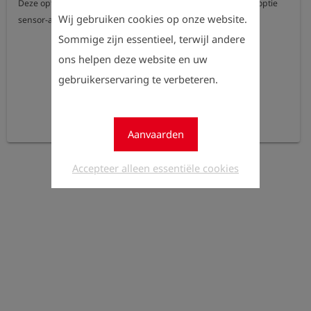
Deze optie kan alleen worden besteld in combinatie met de optie 
Wij gebruiken cookies op onze website.
sensor-array (282102) of de optie dual IR-sensor (282103).
Sommige zijn essentieel, terwijl andere
ons helpen deze website en uw
gebruikerservaring te verbeteren.
Aanvaarden
Accepteer alleen essentiële cookies