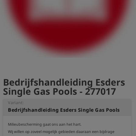
shield
Registratie
Bedrijfshandleiding Esders
Single Gas Pools - 277017
Variant:
Bedrijfshandleiding Esders Single Gas Pools
Milieubescherming gaat ons aan het hart.

Wij willen op zoveel mogelijk gebieden daaraan een bijdrage 