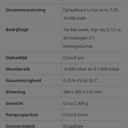
Stroomvoorziening
Oplaadbare Li-Ion accu 7,2V,
10.000 mAh
Bedrijfstijd
Tot één week, bijv. bij G-12 ca.
50 metingen (7 l
leidingvolume)
Oplaadtijd
Circa 8 uur
Meetbereik
0-400 mbar en 0-1.600 mbar
Nauwkeurigheid
0,25 % FS bij 20 C˚
Afmeting
240 x 205 x 110 mm
Gewicht
Circa 2.300 g
Pompcapaciteit
Circa 6 l/min
Connectiviteit
Draadloze