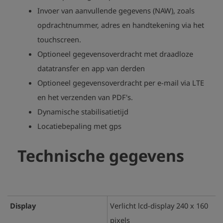
Invoer van aanvullende gegevens (NAW), zoals
opdrachtnummer, adres en handtekening via het
touchscreen.
Optioneel gegevensoverdracht met draadloze
datatransfer en app van derden
Optioneel gegevensoverdracht per e-mail via LTE
en het verzenden van PDF's.
Dynamische stabilisatietijd
play_arrow
Locatiebepaling met gps
Technische gegevens
Display
Verlicht lcd-display 240 x 160
pixels