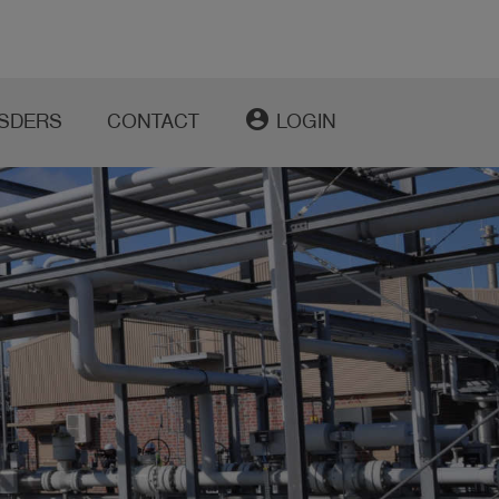
account_circle
SDERS
CONTACT
LOGIN