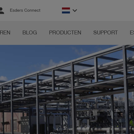
rson
keyboard_arrow_down
Esders Connect
REN
BLOG
PRODUCTEN
SUPPORT
E