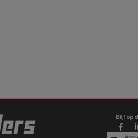
Blijf op 
Abonne