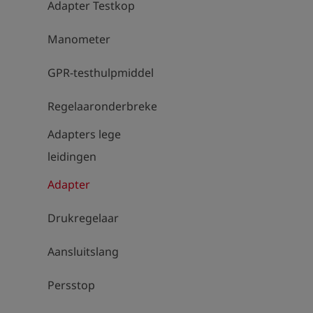
Adapter Testkop
Manometer
GPR-testhulpmiddel
Regelaaronderbrekers
Adapters lege
leidingen
Adapter
Drukregelaar
Aansluitslang
Persstop