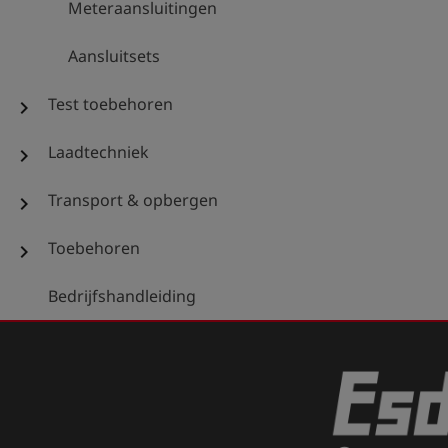
Meteraansluitingen
Aansluitsets
Test toebehoren
chevron_right
Laadtechniek
chevron_right
Transport & opbergen
chevron_right
Toebehoren
chevron_right
Bedrijfshandleiding