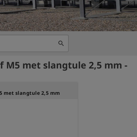
search
f M5 met slangtule 2,5 mm -
5 met slangtule 2,5 mm