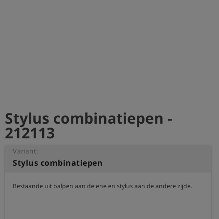
shield
Registratie
Stylus combinatiepen -
212113
Variant:
Stylus combinatiepen
Bestaande uit balpen aan de ene en stylus aan de andere zijde.