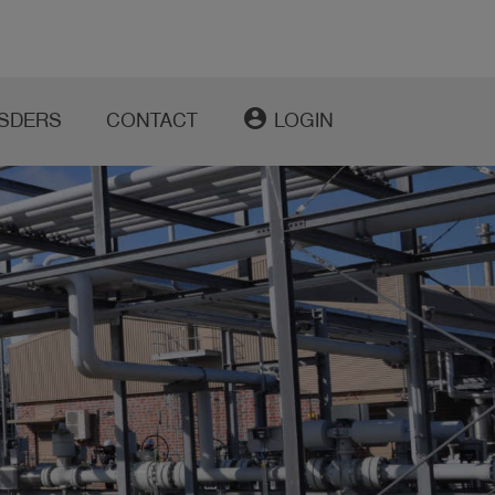
account_circle
SDERS
CONTACT
LOGIN