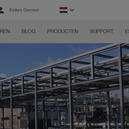
rson
keyboard_arrow_down
Esders Connect
REN
BLOG
PRODUCTEN
SUPPORT
E