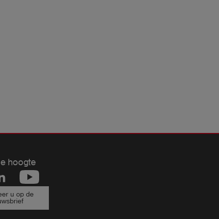
de hoogte
er u op de
uwsbrief