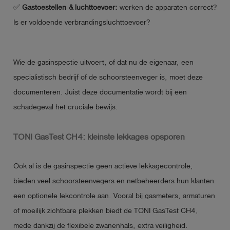
✅
Gastoestellen & luchttoevoer:
werken de apparaten correct?
Is er voldoende verbrandingsluchttoevoer?
Wie de gasinspectie uitvoert, of dat nu de eigenaar, een
specialistisch bedrijf of de schoorsteenveger is, moet deze
documenteren. Juist deze documentatie wordt bij een
schadegeval het cruciale bewijs.
TONI GasTest CH4: kleinste lekkages opsporen
Ook al is de gasinspectie geen actieve lekkagecontrole,
bieden veel schoorsteenvegers en netbeheerders hun klanten
een optionele lekcontrole aan. Vooral bij gasmeters, armaturen
of moeilijk zichtbare plekken biedt de TONI GasTest CH4,
mede dankzij de flexibele zwanenhals, extra veiligheid.