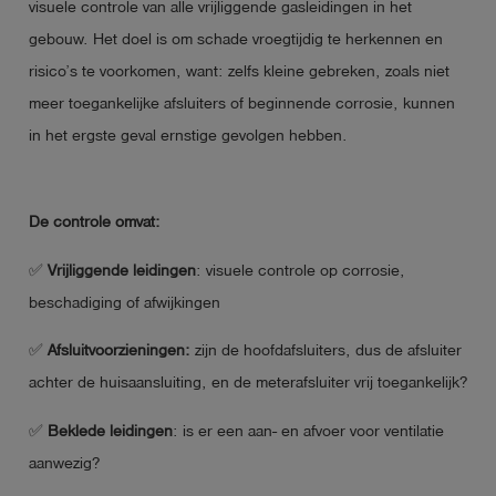
visuele controle van alle vrijliggende gasleidingen in het
gebouw. Het doel is om schade vroegtijdig te herkennen en
risico’s te voorkomen, want: zelfs kleine gebreken, zoals niet
meer toegankelijke afsluiters of beginnende corrosie, kunnen
in het ergste geval ernstige gevolgen hebben.
De controle omvat:
✅
Vrijliggende leidingen
: visuele controle op corrosie,
beschadiging of afwijkingen
✅
Afsluitvoorzieningen:
zijn de hoofdafsluiters, dus de afsluiter
achter de huisaansluiting, en de meterafsluiter vrij toegankelijk?
✅
Beklede leidingen
: is er een aan- en afvoer voor ventilatie
aanwezig?