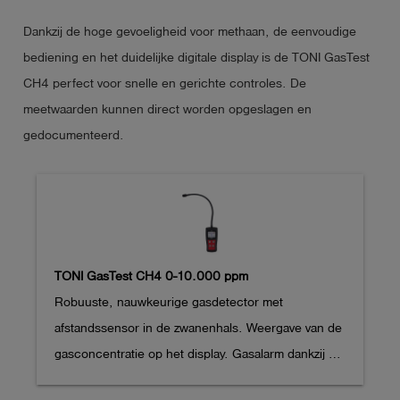
Dankzij de hoge gevoeligheid voor methaan, de eenvoudige
bediening en het duidelijke digitale display is de TONI GasTest
CH4 perfect voor snelle en gerichte controles. De
meetwaarden kunnen direct worden opgeslagen en
gedocumenteerd.
TONI GasTest CH4 0-10.000 ppm
Robuuste, nauwkeurige gasdetector met 
afstandssensor in de zwanenhals. Weergave van de 
gasconcentratie op het display. Gasalarm dankzij 
een instelbaar akoestisch en optisch alarm en een 