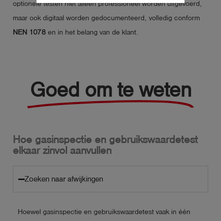
optionele testen niet alleen professioneel worden uitgevoerd,
maar ook digitaal worden gedocumenteerd, volledig conform
NEN 1078
en in het belang van de klant.
Goed om te weten
Hoe gasinspectie en gebruikswaardetest
elkaar zinvol aanvullen
Zoeken naar afwijkingen
Hoewel gasinspectie en gebruikswaardetest vaak in één