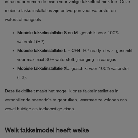
infrasector nemen de eisen voor veilige fakkeltechniek toe. Onze
mobiele fakkelinstallaties zijn ontworpen voor waterstof en
waterstofmengsels:
Mobiele fakkelinstallatie S en M
: geschikt voor 100%
waterstof (H2).
Mobiele fakkelinstallatie L – CH4
: H2 ready, d.w.z. geschikt
voor maximaal 30% waterstofbijmenging in aardgas.
Mobiele fakkelinstallatie XL
: geschikt voor 100% waterstof
(H2).
Deze flexibiliteit maakt het mogelijk onze fakkelinstallaties in
verschillende scenario’s te gebruiken, waarmee ze voldoen aan
zowel huidige als toekomstige eisen.
Welk fakkelmodel heeft welke