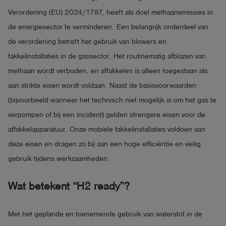
Verordening (EU) 2024/1787, heeft als doel methaanemissies in
de energiesector te verminderen. Een belangrijk onderdeel van
de verordening betreft het gebruik van blowers en
fakkelinstallaties in de gassector. Het routinematig afblazen van
methaan wordt verboden, en affakkelen is alleen toegestaan als
aan strikte eisen wordt voldaan. Naast de basisvoorwaarden
(bijvoorbeeld wanneer het technisch niet mogelijk is om het gas te
verpompen of bij een incident) gelden strengere eisen voor de
affakkelapparatuur. Onze mobiele fakkelinstallaties voldoen aan
deze eisen en dragen zo bij aan een hoge efficiëntie en veilig
gebruik tijdens werkzaamheden.
Wat betekent “H2 ready”?
Met het geplande en toenemende gebruik van waterstof in de