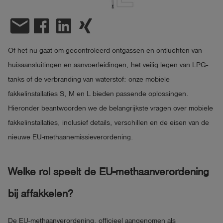
shield
email
Registratie
Of het nu gaat om gecontroleerd ontgassen en ontluchten van
huisaansluitingen en aanvoerleidingen, het veilig legen van LPG-
tanks of de verbranding van waterstof: onze mobiele
fakkelinstallaties S, M en L bieden passende oplossingen.
Hieronder beantwoorden we de belangrijkste vragen over mobiele
fakkelinstallaties, inclusief details, verschillen en de eisen van de
nieuwe EU-methaanemissieverordening.
Welke rol speelt de EU-methaanverordening
bij affakkelen?
De EU-methaanverordening, officieel aangenomen als