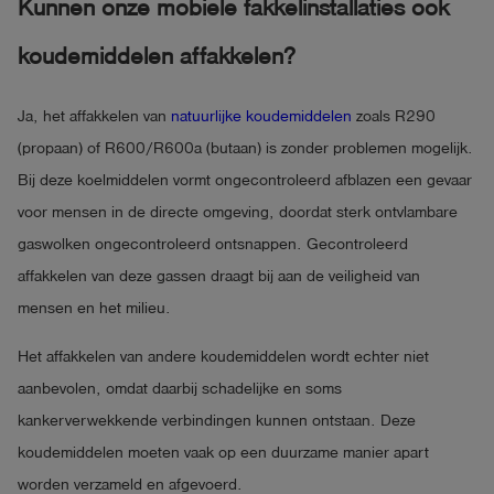
Kunnen onze mobiele fakkelinstallaties ook
koudemiddelen affakkelen?
Ja, het affakkelen van
natuurlijke koudemiddelen
zoals R290
(propaan) of R600/R600a (butaan) is zonder problemen mogelijk.
Bij deze koelmiddelen vormt ongecontroleerd afblazen een gevaar
voor mensen in de directe omgeving, doordat sterk ontvlambare
gaswolken ongecontroleerd ontsnappen. Gecontroleerd
affakkelen van deze gassen draagt bij aan de veiligheid van
mensen en het milieu.
Het affakkelen van andere koudemiddelen wordt echter niet
aanbevolen, omdat daarbij schadelijke en soms
kankerverwekkende verbindingen kunnen ontstaan. Deze
koudemiddelen moeten vaak op een duurzame manier apart
worden verzameld en afgevoerd.