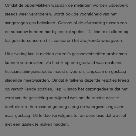
Omdat de oppervlakken waaraan de metingen worden uitgevoerd
steeds weer veranderen, wordt ook de vochtigheid van het
aangezogen gas beïnvloed. Gazons of de afwisseling tussen zon
en schaduw kunnen hierbij een rol spelen. Dit leidt niet alleen bij
halfgeleidersensoren (HL-sensoren) tot afwijkende weergaven.
Uit ervaring kan ik melden dat zelfs gazonmeststoffen problemen
kunnen veroorzaken. Zo had ik op een grasveld waarop ik een
huisaansluitingsinspectie moest uitvoeren, langzaam en gestaag
stijgende meetwaarden. Omdat ik telkens dezelfde reacties kreeg
op verschillende posities, liep ik langs het gazongedeelte dat het
verst van de gasleiding verwijderd was om de reactie daar te
controleren. Verrassend genoeg steeg de weergave langzaam
maar gestaag. Dit leidde vervolgens tot de conclusie dat we niet
met een gaslek te maken hadden.