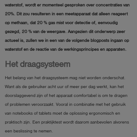
waterstof, wordt er momenteel gesproken over concentraties van
20%. Dit zou resulteren in een meetapparaat dat alleen reageert
op methaan, dat 20 % gas mist voor detectie of, eenvoudig
gezegd, 20 % van de weergave.
Aangezien dit onderwerp zeer
actueel is, zullen we in een van de volgende blogposts ingaan op
waterstof en de reactie van de werkingsprincipes en apparaten.
Het draagsysteem
Het belang van het draagsysteem mag niet worden onderschat.
Want als de gebruiker acht uur of meer per dag werkt, kan het
doorslaggevend zijn of het apparaat comfortabel is om te dragen
of problemen veroorzaakt. Vooral in combinatie met het gebruik
van notebooks of tablets moet de oplossing ergonomisch en
praktisch zijn. Een praktijktest wordt daarom aanbevolen alvorens
een beslissing te nemen.