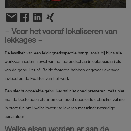
shield
Registratie
email
– Voor het vooraf lokaliseren van
lekkages –
De kwaliteit van een leidingnetinspectie hangt, zoals bij bijna alle
werkzaamheden, zowel van het gereedschap (meetapparaat) als
van de gebruiker af. Beide factoren hebben ongeveer evenveel
invloed op de kwaliteit van het werk.
Een slecht opgeleide gebruiker zal niet goed presteren, zelfs niet
met de beste apparatuur en een goed opgeleide gebruiker zal niet
in staat zijn om kwaliteitswerk te leveren met minderwaardige
apparatuur.
Welke eisen worden er aan de