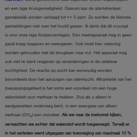
en een lage kruisgevoeligheid. Daarom kan de alarmdrempel
gemakkelijk worden verlaagd tot <= 5 ppm. Zo worden de kleinste
gasmeldingen niet over het hoofd gezien. Ik denk dat dit cruciaal
is voor onze lage foutpercentages. Een meetapparaat mag in geen
geval traag reageren en weergeven. Ook moet hier rekening
worden gehouden met de terugkeer naar nul. Het apparaat mag
ook niet te sterk reageren op veranderingen in de relatieve
vochtigheid. De reactie op vocht kan eenvoudig worden
beoordeeld door het aanzuigen van ademlucht. Afhankelijk van het
toepassingsgebied is het soms een voordeel om een hoge
selectiviteit voor methaan te hebben. Dus als u alleen in
aardgasnetten onderweg bent, is een weergave van alleen
methaan (CH
) een voordeel.
Als we naar de toekomst kijken,
4
verwachten we echter dat waterstof wordt toegevoegd. Terwijl er
in het verleden werd uitgegaan van toevoeging van maximaal 10 %