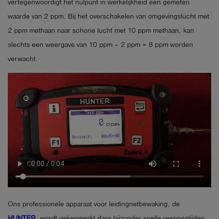
vertegenwoordigt het nulpunt in werkelijkheid een gemeten
waarde van 2 ppm. Bij het overschakelen van omgevingslucht met
2 ppm methaan naar schone lucht met 10 ppm methaan, kan
slechts een weergave van 10 ppm – 2 ppm = 8 ppm worden
verwacht.
Ons professionele apparaat voor leidingnetbewaking, de
HUNTER
, wordt gekenmerkt door bijzonder snelle responstijden