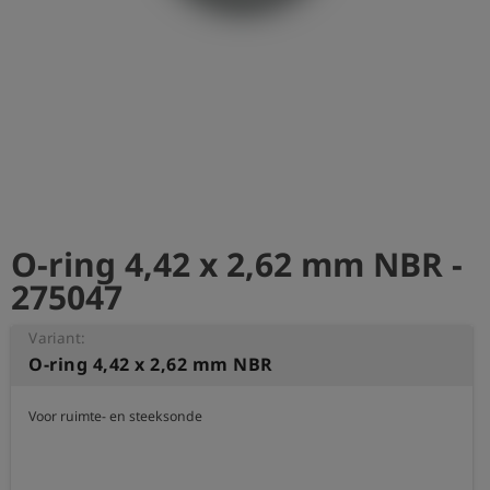
shield
Registratie
O-ring 4,42 x 2,62 mm NBR -
275047
Variant:
O-ring 4,42 x 2,62 mm NBR
Voor ruimte- en steeksonde