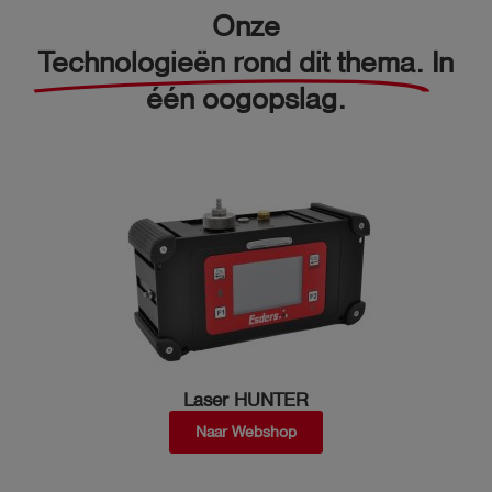
Onze
Technologieën rond dit thema.
In
één oogopslag.
Laser HUNTER
Naar Webshop