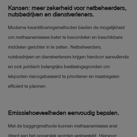
Kansen: meer zekerheid voor netbeheerders,
nutsbedrijven en dienstverleners.
Moderne kwantificeringsmethoden bieden de mogelijkheid
om methaanemissies beter te beoordelen en beschikbare
middelen gerichter in te zetten. Netbeheerders,
nutsbedrijven en dienstverleners krijgen hierdoor aanvullende
en ook juridisch belangrijke beslissingsgronden om
lekpunten risicogebaseerd te prioriteren en maatregelen
efficiënt te plannen.
Emissiehoeveelheden eenvoudig bepalen.
Met de baggingmethode kunnen methaanemissies snel
direct aan het oppervlak worden vastgesteld. Hiervoor