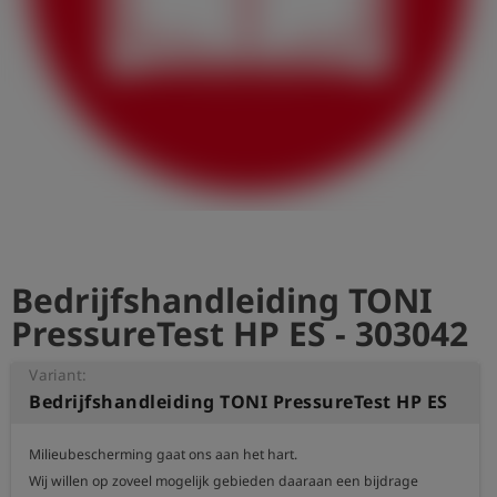
shield
Registratie
Bedrijfshandleiding TONI
PressureTest HP ES - 303042
Variant:
Bedrijfshandleiding TONI PressureTest HP ES
Milieubescherming gaat ons aan het hart.

Wij willen op zoveel mogelijk gebieden daaraan een bijdrage 